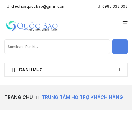
dieuhoaquocbao@gmail.com
0985.333.663
DANH MỤC
TRANG CHỦ
TRUNG TÂM HỖ TRỢ KHÁCH HÀNG