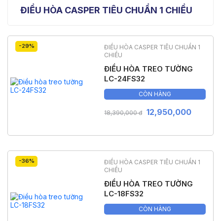
ĐIỀU HÒA CASPER TIÊU CHUẨN 1 CHIỀU
-29%
ĐIỀU HÒA CASPER TIÊU CHUẨN 1
CHIỀU
ĐIỀU HÒA TREO TƯỜNG
LC-24FS32
CÒN HÀNG
12,950,000
18,390,000 đ
-36%
ĐIỀU HÒA CASPER TIÊU CHUẨN 1
CHIỀU
ĐIỀU HÒA TREO TƯỜNG
LC-18FS32
CÒN HÀNG