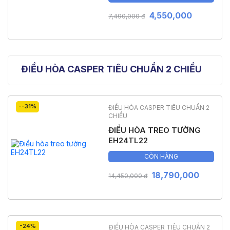
4,550,000
7,490,000 đ
ĐIỀU HÒA CASPER TIÊU CHUẨN 2 CHIỀU
--31%
ĐIỀU HÒA CASPER TIÊU CHUẨN 2
CHIỀU
ĐIỀU HÒA TREO TƯỜNG
EH24TL22
CÒN HÀNG
18,790,000
14,450,000 đ
-24%
ĐIỀU HÒA CASPER TIÊU CHUẨN 2