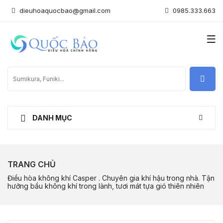
dieuhoaquocbao@gmail.com
0985.333.663
DANH MỤC
TRANG CHỦ
Điều hòa không khí Casper . Chuyên gia khí hậu trong nhà. Tận
hưởng bầu không khí trong lành, tươi mát tựa gió thiên nhiên