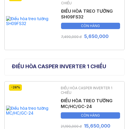
CHIỀU
ĐIỀU HÒA TREO TƯỜNG
SH09FS32
CÒN HÀNG
5,650,000
7,490,000 đ
ĐIỀU HÒA CASPER INVERTER 1 CHIỀU
-26%
ĐIỀU HÒA CASPER INVERTER 1
CHIỀU
ĐIỀU HÒA TREO TƯỜNG
MC/HC/GC-24
CÒN HÀNG
15,650,000
21,190,000 đ