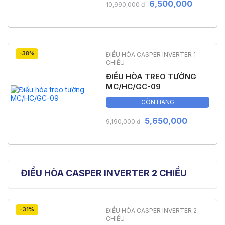
6,500,000
10,990,000 đ
-38%
ĐIỀU HÒA CASPER INVERTER 1
CHIỀU
ĐIỀU HÒA TREO TƯỜNG
MC/HC/GC-09
CÒN HÀNG
5,650,000
9,190,000 đ
ĐIỀU HÒA CASPER INVERTER 2 CHIỀU
-31%
ĐIỀU HÒA CASPER INVERTER 2
CHIỀU