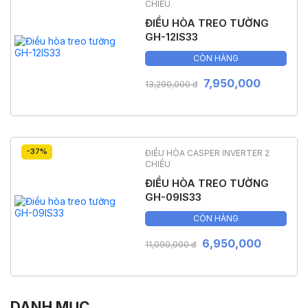
CHIỀU
ĐIỀU HÒA TREO TƯỜNG
GH-12IS33
CÒN HÀNG
7,950,000
13,290,000 đ
-37%
ĐIỀU HÒA CASPER INVERTER 2
CHIỀU
ĐIỀU HÒA TREO TƯỜNG
GH-09IS33
CÒN HÀNG
6,950,000
11,090,000 đ
DANH MỤC