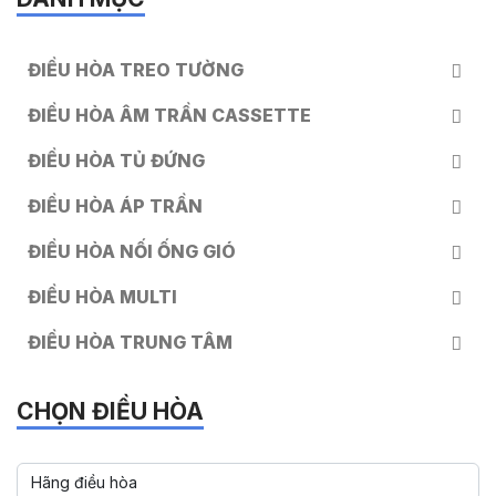
ĐIỀU HÒA TREO TƯỜNG
ĐIỀU HÒA ÂM TRẦN CASSETTE
ĐIỀU HÒA TỦ ĐỨNG
ĐIỀU HÒA ÁP TRẦN
ĐIỀU HÒA NỐI ỐNG GIÓ
ĐIỀU HÒA MULTI
ĐIỀU HÒA TRUNG TÂM
CHỌN ĐIỀU HÒA