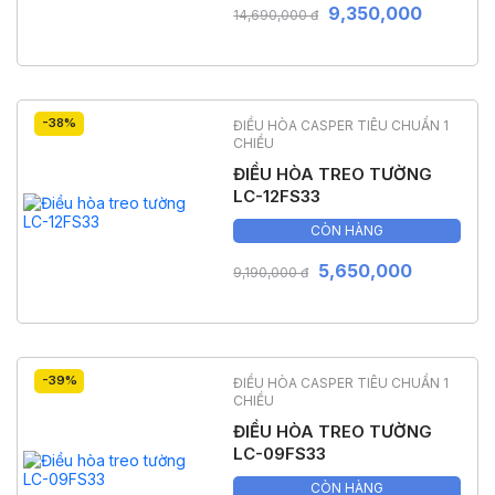
9,350,000
14,690,000 đ
-38%
ĐIỀU HÒA CASPER TIÊU CHUẨN 1
CHIỀU
ĐIỀU HÒA TREO TƯỜNG
LC-12FS33
CÒN HÀNG
5,650,000
9,190,000 đ
-39%
ĐIỀU HÒA CASPER TIÊU CHUẨN 1
CHIỀU
ĐIỀU HÒA TREO TƯỜNG
LC-09FS33
CÒN HÀNG