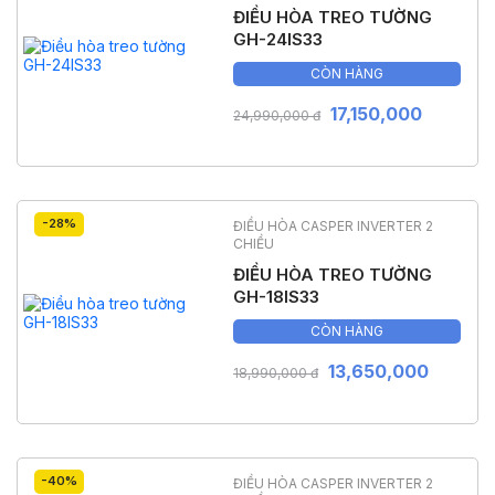
ĐIỀU HÒA TREO TƯỜNG
GH-24IS33
CÒN HÀNG
17,150,000
24,990,000 đ
-28%
ĐIỀU HÒA CASPER INVERTER 2
CHIỀU
ĐIỀU HÒA TREO TƯỜNG
GH-18IS33
CÒN HÀNG
13,650,000
18,990,000 đ
-40%
ĐIỀU HÒA CASPER INVERTER 2