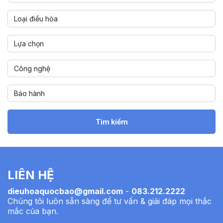
Tìm kiếm
LIÊN HỆ
dieuhoaquocbao@gmail.com
-
083.212.2222
Chúng tôi luôn sẵn sàng để tư vấn & giải đáp mọi thắc
mắc của bạn.