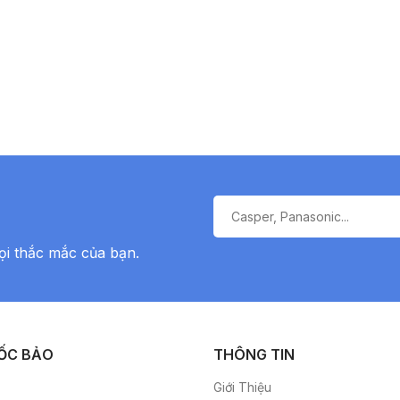
ọi thắc mắc của bạn.
ỐC BẢO
THÔNG TIN
Giới Thiệu