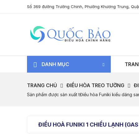
Số 369 đường Trường Chinh, Phường Khương Trung, Quậ
DANH MỤC
TRAN
TRANG CHỦ
ĐIỀU HÒA TREO TƯỜNG
Đ
Sản phẩm được sản xuất tĐiều hòa Funiki kiểu dáng san
ĐIỀU HOÀ FUNIKI 1 CHIỀU LẠNH (GAS