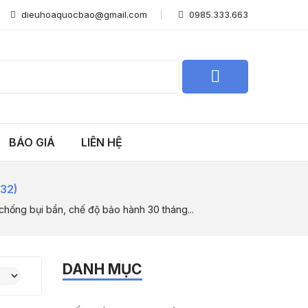
dieuhoaquocbao@gmail.com
0985.333.663
BÁO GIÁ
LIÊN HỆ
R32)
chống bụi bẩn, chế độ bảo hành 30 tháng...
DANH MỤC