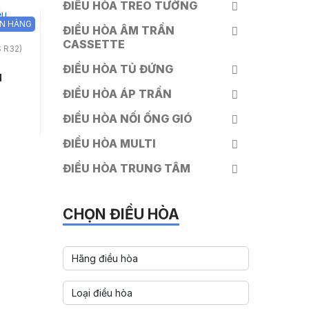
ĐIỀU HÒA TREO TƯỜNG
N HÀNG
ĐIỀU HÒA ÂM TRẦN
CASSETTE
 R32)
ĐIỀU HÒA TỦ ĐỨNG
1
ĐIỀU HÒA ÁP TRẦN
ĐIỀU HÒA NỐI ỐNG GIÓ
ĐIỀU HÒA MULTI
ĐIỀU HÒA TRUNG TÂM
CHỌN ĐIỀU HÒA