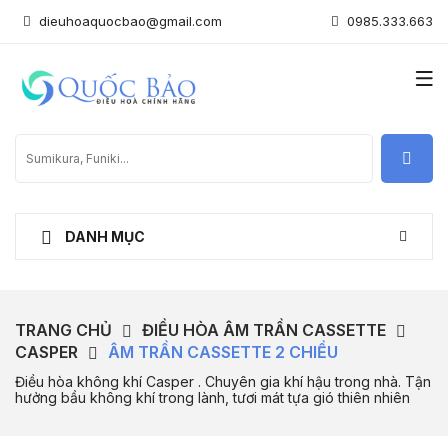
dieuhoaquocbao@gmail.com
0985.333.663
DANH MỤC
TRANG CHỦ
ĐIỀU HÒA ÂM TRẦN CASSETTE
CASPER
ÂM TRẦN CASSETTE 2 CHIỀU
Điều hòa không khí Casper . Chuyên gia khí hậu trong nhà. Tận
hưởng bầu không khí trong lành, tươi mát tựa gió thiên nhiên