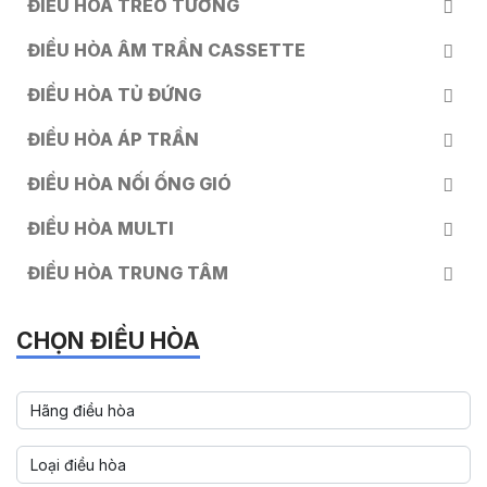
ĐIỀU HÒA TREO TƯỜNG
ĐIỀU HÒA ÂM TRẦN CASSETTE
ĐIỀU HÒA TỦ ĐỨNG
ĐIỀU HÒA ÁP TRẦN
ĐIỀU HÒA NỐI ỐNG GIÓ
ĐIỀU HÒA MULTI
ĐIỀU HÒA TRUNG TÂM
CHỌN ĐIỀU HÒA