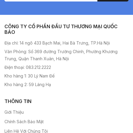
CÔNG TY CỔ PHẦN ĐẦU TƯ THƯƠNG MẠI QUỐC
BẢO
Địa chỉ: 14 ngõ 433 Bạch Mai, Hai Bà Trưng, TP.Hà Nội
Văn Phòng: Số 369 đường Trường Chinh, Phường Khương
Trung, Quận Thanh Xuân, Hà Nội
Điện thoại: 083.212.2222
Kho hàng 1: 30 Lý Nam Đế
Kho hàng 2: 59 Láng Hạ
THÔNG TIN
Giới Thiệu
Chính Sách Bảo Mật
Liên Hệ Với Chúng Tôi