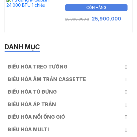
CÒN HÀNG
25,900,000
25,900,000 đ
DANH MỤC
ĐIỀU HÒA TREO TƯỜNG
ĐIỀU HÒA ÂM TRẦN CASSETTE
ĐIỀU HÒA TỦ ĐỨNG
ĐIỀU HÒA ÁP TRẦN
ĐIỀU HÒA NỐI ỐNG GIÓ
ĐIỀU HÒA MULTI