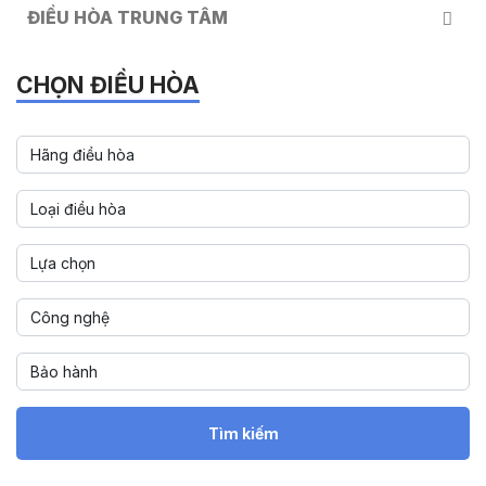
ĐIỀU HÒA TRUNG TÂM
CHỌN ĐIỀU HÒA
Tìm kiếm