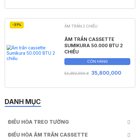
-31%
ÂM TRẦN 2 CHIỀU
ÂM TRẦN CASSETTE
SUMIKURA 50.000 BTU 2
CHIỀU
CÒN HÀNG
35,800,000
52,350,000 đ
DANH MỤC
ĐIỀU HÒA TREO TƯỜNG
ĐIỀU HÒA ÂM TRẦN CASSETTE