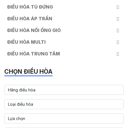
ĐIỀU HÒA TỦ ĐỨNG
ĐIỀU HÒA ÁP TRẦN
ĐIỀU HÒA NỐI ỐNG GIÓ
ĐIỀU HÒA MULTI
ĐIỀU HÒA TRUNG TÂM
CHỌN ĐIỀU HÒA