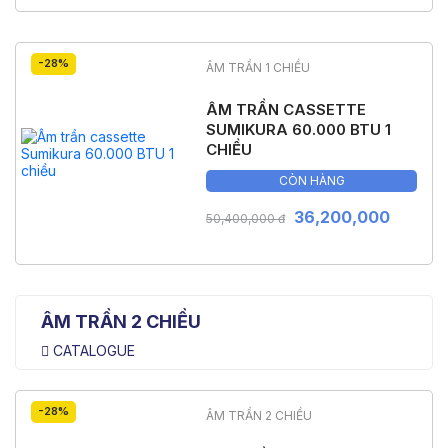
-28%
ÂM TRẦN 1 CHIỀU
ÂM TRẦN CASSETTE
SUMIKURA 60.000 BTU 1
CHIỀU
CÒN HÀNG
36,200,000
50,400,000 đ
ÂM TRẦN 2 CHIỀU
CATALOGUE
-28%
ÂM TRẦN 2 CHIỀU