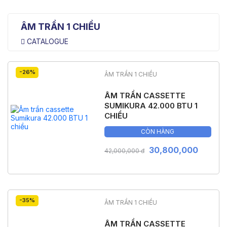
ÂM TRẦN 1 CHIỀU
CATALOGUE
-26%
ÂM TRẦN 1 CHIỀU
ÂM TRẦN CASSETTE
SUMIKURA 42.000 BTU 1
CHIỀU
CÒN HÀNG
30,800,000
42,000,000 đ
-35%
ÂM TRẦN 1 CHIỀU
ÂM TRẦN CASSETTE