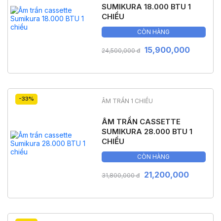
SUMIKURA 18.000 BTU 1
CHIỀU
CÒN HÀNG
15,900,000
24,500,000 đ
-33%
ÂM TRẦN 1 CHIỀU
ÂM TRẦN CASSETTE
SUMIKURA 28.000 BTU 1
CHIỀU
CÒN HÀNG
21,200,000
31,800,000 đ