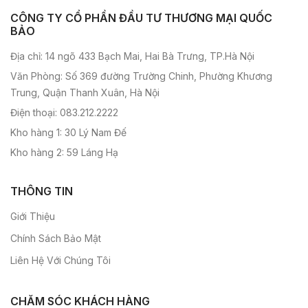
CÔNG TY CỔ PHẦN ĐẦU TƯ THƯƠNG MẠI QUỐC
BẢO
Địa chỉ: 14 ngõ 433 Bạch Mai, Hai Bà Trưng, TP.Hà Nội
Văn Phòng: Số 369 đường Trường Chinh, Phường Khương
Trung, Quận Thanh Xuân, Hà Nội
Điện thoại: 083.212.2222
Kho hàng 1: 30 Lý Nam Đế
Kho hàng 2: 59 Láng Hạ
THÔNG TIN
Giới Thiệu
Chính Sách Bảo Mật
Liên Hệ Với Chúng Tôi
CHĂM SÓC KHÁCH HÀNG