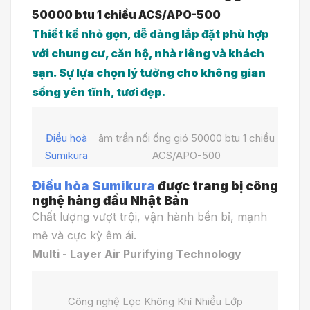
50000 btu 1 chiều
ACS/APO-500
Thiết kế nhỏ gọn, dễ dàng lắp đặt phù hợp
với chung cư, căn hộ, nhà riêng và khách
sạn. Sự lựa chọn lý tưởng cho không gian
sống yên tĩnh, tươi đẹp.
Điều hoà
âm trần nối ống gió 50000 btu 1 chiều
Sumikura
ACS/APO-500
Điều hòa Sumikura
được trang bị công
nghệ hàng đầu Nhật Bản
Chất lượng vượt trội, vận hành bền bỉ, mạnh
mẽ và cực kỳ êm ái.
Multi - Layer Air Purifying Technology
Công nghệ Lọc Không Khí Nhiều Lớp