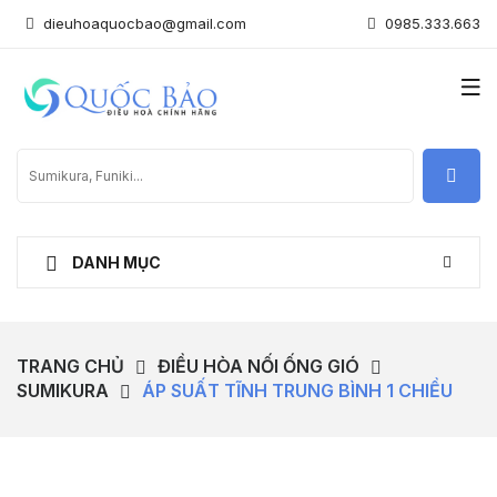
dieuhoaquocbao@gmail.com
0985.333.663
DANH MỤC
TRANG CHỦ
ĐIỀU HÒA NỐI ỐNG GIÓ
SUMIKURA
ÁP SUẤT TĨNH TRUNG BÌNH 1 CHIỀU