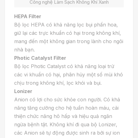
Công nghệ Làm Sạch Không Khí Xanh
HEPA Filter
Bộ lọc HEPA có khả năng lọc bụi phấn hoa,
giữ lại các trực khuẩn có hại trong không khí,
mang đến một không gian trong lành cho ngôi
nhà bạn.
Photic Catalyst Filter
Bộ lọc Photic Catalyst có khả năng loại trừ
các vi khuẩn có hại, phân hủy một số mùi khó
chịu trong không khí, lọc khói và bụi.
Lonizer
Anion có lợi cho sức khỏe con người. Có khả
năng tăng cường cho hệ tuần hoàn máu, cải
thiện chức năng hô hấp và hiệu quả ngăn
ngừa bệnh tật. Không khí đi qua bộ Lonizer,
các Anion sẽ tự động được sinh ra bởi sự ion