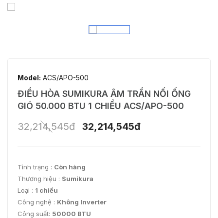
Model:
ACS/APO-500
ĐIỀU HÒA SUMIKURA ÂM TRẦN NỐI ỐNG
GIÓ 50.000 BTU 1 CHIỀU ACS/APO-500
32,214,545đ
32,214,545đ
Tình trạng :
Còn hàng
Thương hiệu :
Sumikura
Loại :
1 chiều
Công nghệ :
Không Inverter
Công suất:
50000 BTU