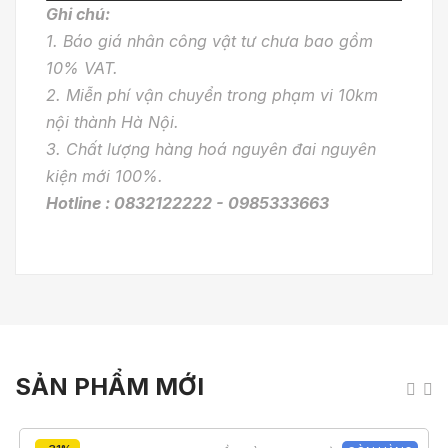
Ghi chú:
1. Báo giá nhân công vật tư chưa bao gồm
10% VAT
.
2. Miễn phí vận chuyển trong phạm vi 10km
nội thành Hà Nội
.
3. Chất lượng hàng hoá nguyên đai nguyên
kiện mới 100%
.
Hotline : 0832122222 - 0985333663
SẢN PHẨM MỚI