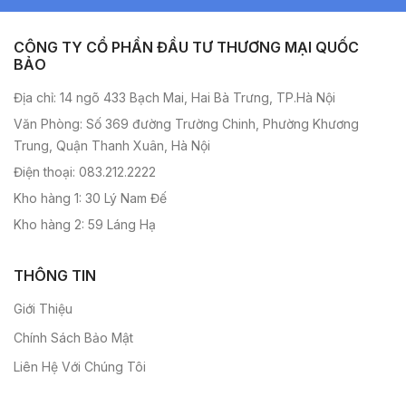
CÔNG TY CỔ PHẦN ĐẦU TƯ THƯƠNG MẠI QUỐC
BẢO
Địa chỉ: 14 ngõ 433 Bạch Mai, Hai Bà Trưng, TP.Hà Nội
Văn Phòng: Số 369 đường Trường Chinh, Phường Khương
Trung, Quận Thanh Xuân, Hà Nội
Điện thoại: 083.212.2222
Kho hàng 1: 30 Lý Nam Đế
Kho hàng 2: 59 Láng Hạ
THÔNG TIN
Giới Thiệu
Chính Sách Bảo Mật
Liên Hệ Với Chúng Tôi