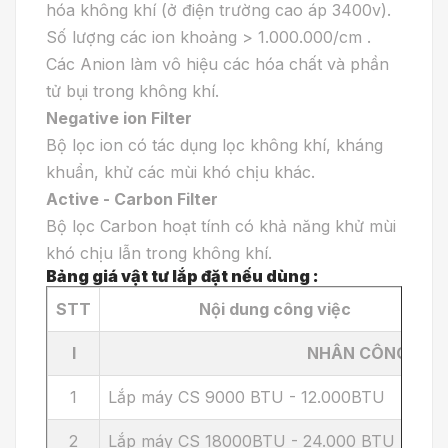
hóa không khí (ở điện trường cao áp 3400v).
Số lượng các ion khoảng > 1.000.000/cm .
Các Anion làm vô hiệu các hóa chất và phần
tử bụi trong không khí.
Negative ion Filter
Bộ lọc ion có tác dụng lọc không khí, kháng
khuẩn, khử các mùi khó chịu khác.
Active - Carbon Filter
Bộ lọc Carbon hoạt tính có khả năng khử mùi
khó chịu lẫn trong không khí.
Bảng giá vật tư lắp đặt nếu dùng :
STT
Nội dung công việc
I
NHÂN CÔNG LẮP 
1
Lắp máy CS 9000 BTU - 12.000BTU
2
Lắp máy CS 18000BTU - 24.000 BTU