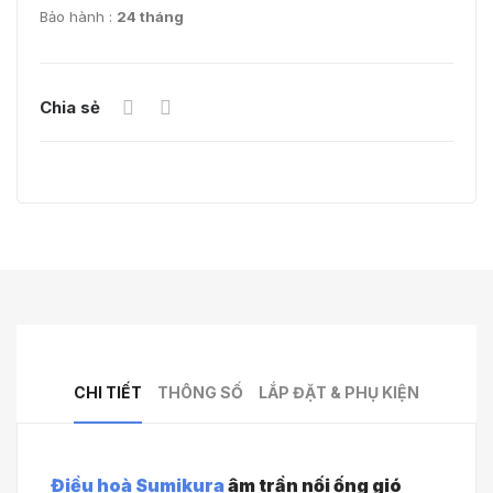
Bảo hành :
24 tháng
Chia sẻ
CHI TIẾT
THÔNG SỐ
LẮP ĐẶT & PHỤ KIỆN
Điều hoà Sumikura
âm trần nối ống gió