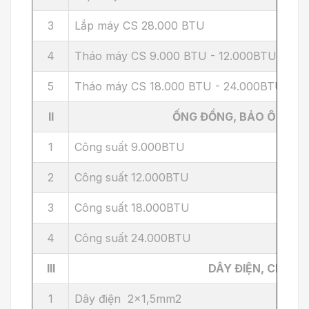
3
Lắp máy CS 28.000 BTU
4
Tháo máy CS 9.000 BTU - 12.000BTU
5
Tháo máy CS 18.000 BTU - 24.000BTU
II
ỐNG ĐỒNG, BẢO ÔN, BĂ
1
Công suất 9.000BTU
2
Công suất 12.000BTU
3
Công suất 18.000BTU
4
Công suất 24.000BTU
III
DÂY ĐIỆN, CHÂN 
1
Dây điện 2x1,5mm2